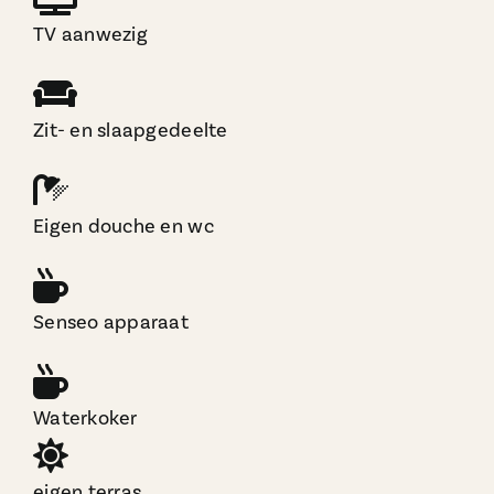
TV aanwezig
Zit- en slaapgedeelte
Eigen douche en wc
Senseo apparaat
Waterkoker
eigen terras