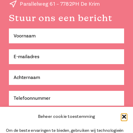
Parallelweg 61 – 7782PH De Krim
Stuur ons een bericht
Beheer cookie toestemming
Om de beste ervaringen te bieden, gebruiken wij technologieën