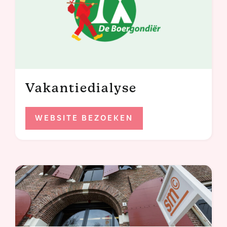
Vakantiedialyse
WEBSITE BEZOEKEN