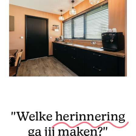
''Welke
herinnering
ga jij maken?''