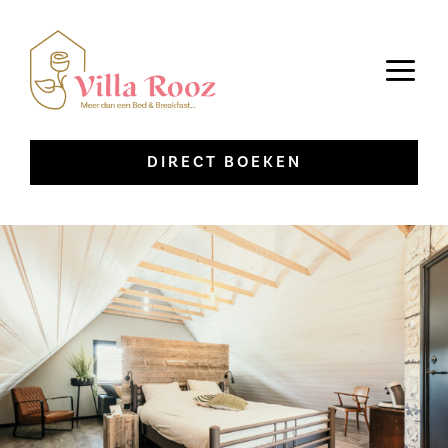
Ga
naar
inhoud
DIRECT BOEKEN